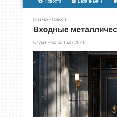
Новости
База знаний
Главная
»
Новости
Входные металличес
Опубликовано:
15.02.2024