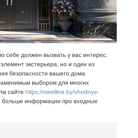
по себе должен вызвать у вас интерес.
элемент экстерьера, но и один из
ния безопасности вашего дома.
заменимым выбором для многих
 На сайте
https://steelline.by/vhodnye-
 больше информации про входные