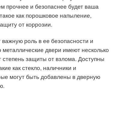
ем прочнее и безопаснее будет ваша
 такое как порошковое напыление,
защиту от коррозии.
т важную роль в ее безопасности и
о металлические двери имеют несколько
т степень защиты от взлома. Доступны
кие как стекло, наличники и
рые могут быть добавлены в дверную
ю.