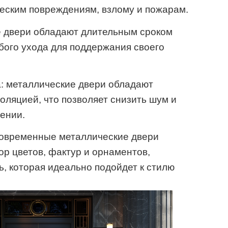
еским повреждениям, взлому и пожарам.
е двери обладают длительным сроком
бого ухода для поддержания своего
: металлические двери обладают
оляцией, что позволяет снизить шум и
ении.
современные металлические двери
р цветов, фактур и орнаментов,
ь, которая идеально подойдет к стилю