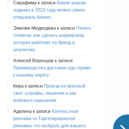
Серафима
к записи
Каким знакам
зодиака в 2022 году можно смело
открывать бизнес
Эмилия Медведева
к записи
Печать
этикеток: как сделать маркировку,
которая работает на бренд и
аналитику
Алексей Воронцов
к записи
Преимущества доставки еды прямо
к вашему порогу
Кира
к записи
Проезд на красный
свет: штрафы, лишения и как
избежать наказания
Аделина
к записи
Контекстная
реклама vs Таргетированная
реклама: что выбрать для вашего