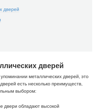
х дверей
и
ллических дверей
и упоминании металлических дверей, это
 дверей есть несколько преимуществ,
ельным выбором:
ие двери обладают высокой