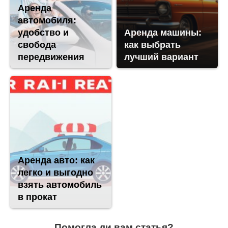
Аренда
автомобиля:
удобство и
Аренда машины:
свобода
как выбрать
передвижения
лучший вариант
Аренда авто: как
легко и выгодно
взять автомобиль
в прокат
Помогла ли вам статья?