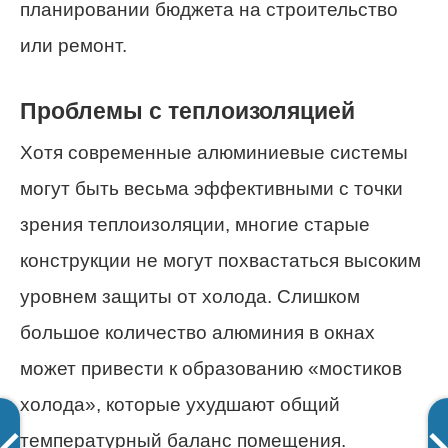
планировании бюджета на строительство
или ремонт.
Проблемы с теплоизоляцией
Хотя современные алюминиевые системы
могут быть весьма эффективными с точки
зрения теплоизоляции, многие старые
конструкции не могут похвастаться высоким
уровнем защиты от холода. Слишком
большое количество алюминия в окнах
может привести к образованию «мостиков
холода», которые ухудшают общий
температурный баланс помещения.