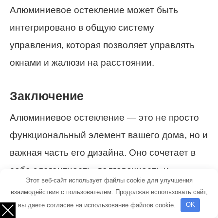
Алюминиевое остекление может быть
интегрировано в общую систему
управления, которая позволяет управлять
окнами и жалюзи на расстоянии.
Заключение
Алюминиевое остекление — это не просто
функциональный элемент вашего дома, но и
важная часть его дизайна. Оно сочетает в
себе элегантность, долговечность и
Этот веб-сайт использует файлы cookie для улучшения
энергоэффективность. При правильном
взаимодействия с пользователем. Продолжая использовать сайт,
выборе и установке вы сможете
вы даете согласие на использование файлов cookie.
OK