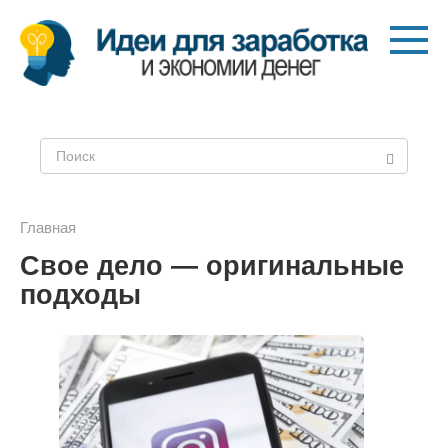
Перейти
к
контенту
Поиск:
Главная
Свое дело — оригинальные
подходы