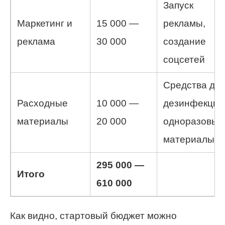
Запуск
Маркетинг и
15 000 —
рекламы,
реклама
30 000
создание
соцсетей
Средства дл
Расходные
10 000 —
дезинфекции
материалы
20 000
одноразовые
материалы
295 000 —
Итого
610 000
Как видно, стартовый бюджет можно