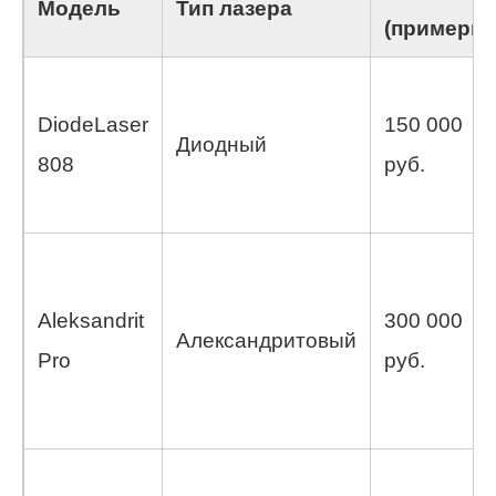
Модель
Тип лазера
(примерно
DiodeLaser
150 000
Диодный
808
руб.
Aleksandrit
300 000
Александритовый
Pro
руб.