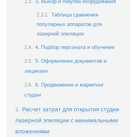
3. Выбор и покупка оборудования
Таблица сравнения
популярных аппаратов для
лазерной эпиляции
4. Подбор персонала и обучение
5. Оформление документов и
лицензии
6. Продвижение и маркетинг
студии
Расчет затрат для открытия студии
лазерной эпиляции с минимальными
вложениями