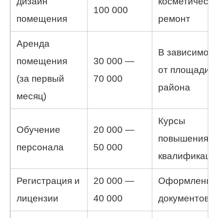
дизайн
косметически
100 000
помещения
ремонт
Аренда
В зависимос
помещения
30 000 —
от площади и
(за первый
70 000
района
месяц)
Курсы
Обучение
20 000 —
повышения
персонала
50 000
квалификаци
Регистрация и
20 000 —
Оформление
лицензии
40 000
документов