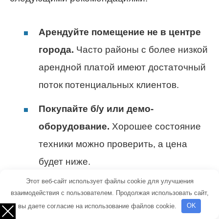
Арендуйте помещение не в центре
города.
Часто районы с более низкой
арендной платой имеют достаточный
поток потенциальных клиентов.
Покупайте б/у или демо-
оборудование.
Хорошее состояние
техники можно проверить, а цена
будет ниже.
Этот веб-сайт использует файлы cookie для улучшения
Сначала работайте самостоятельно
взаимодействия с пользователем. Продолжая использовать сайт,
или наймите одного мастера.
Это
вы даете согласие на использование файлов cookie.
OK