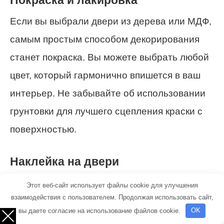
Покраска и лакировка
Если вы выбрали двери из дерева или МДФ,
самым простым способом декорирования
станет покраска. Вы можете выбрать любой
цвет, который гармонично впишется в ваш
интерьер. Не забывайте об использовании
грунтовки для лучшего сцепления краски с
поверхностью.
Наклейка на двери
Ещё один интересный вариант — это
Этот веб-сайт использует файлы cookie для улучшения
взаимодействия с пользователем. Продолжая использовать сайт,
использование наклеек или самоклеящейся
вы даете согласие на использование файлов cookie.
OK
плёнки. Они могут быть различных рисунков