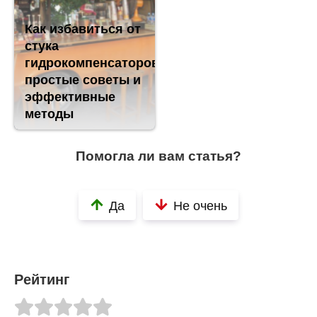
Как избавиться от
стука
гидрокомпенсаторов:
простые советы и
эффективные
методы
Помогла ли вам статья?
Да
Не очень
Рейтинг