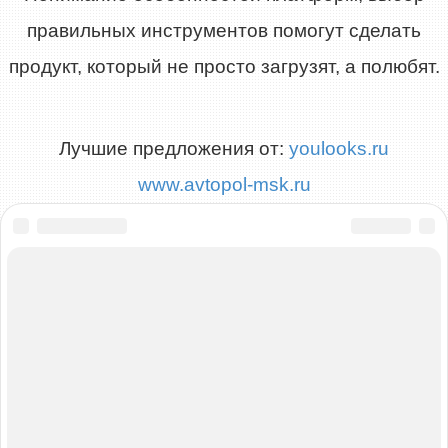
правильных инструментов помогут сделать
продукт, который не просто загрузят, а полюбят.
Лучшие предложения от:
youlooks.ru
www.avtopol-msk.ru