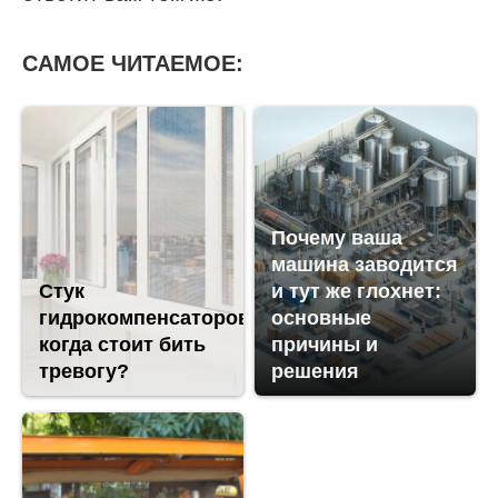
САМОЕ ЧИТАЕМОЕ:
Почему ваша
машина заводится
Стук
и тут же глохнет:
гидрокомпенсаторов:
основные
когда стоит бить
причины и
тревогу?
решения