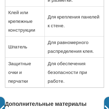
и разметки.
Клей или
Для крепления панелей
крепежные
к стене.
конструкции
Для равномерного
Шпатель
распределения клея.
Защитные
Для обеспечения
очки и
безопасности при
перчатки
работе.
Дополнительные материалы