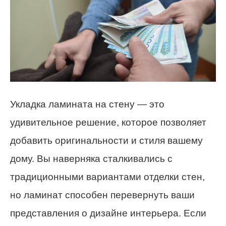
Укладка ламината на стену — это
удивительное решение, которое позволяет
добавить оригинальности и стиля вашему
дому. Вы наверняка сталкивались с
традиционными вариантами отделки стен,
но ламинат способен перевернуть ваши
представления о дизайне интерьера. Если