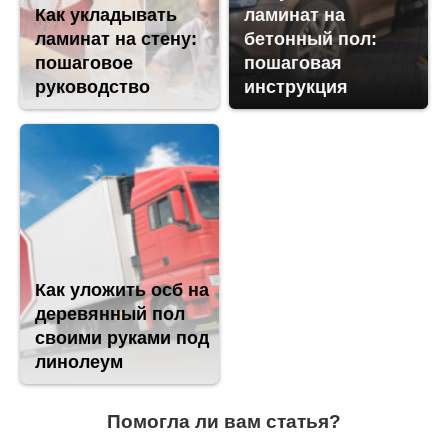
Как укладывать
ламинат на
ламинат на стену:
бетонный пол:
пошаговое
пошаговая
руководство
инструкция
Как уложить осб на
деревянный пол
своими руками под
линолеум
Помогла ли вам статья?