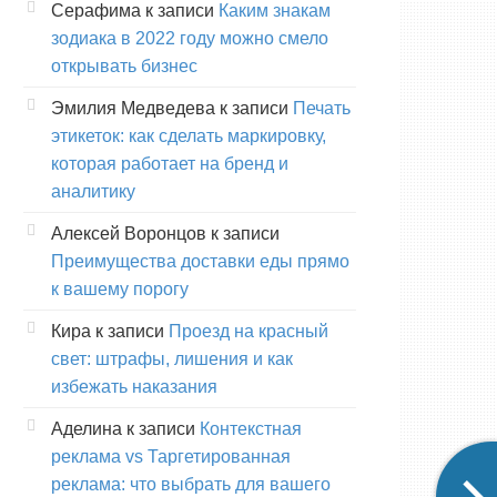
Серафима
к записи
Каким знакам
зодиака в 2022 году можно смело
открывать бизнес
Эмилия Медведева
к записи
Печать
этикеток: как сделать маркировку,
которая работает на бренд и
аналитику
Алексей Воронцов
к записи
Преимущества доставки еды прямо
к вашему порогу
Кира
к записи
Проезд на красный
свет: штрафы, лишения и как
избежать наказания
Аделина
к записи
Контекстная
реклама vs Таргетированная
реклама: что выбрать для вашего