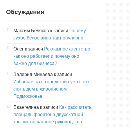
Обсуждения
Максим Беляков
к записи
Почему
сухое белое вино так популярно
Олег
к записи
Рекламное агентство:
как оно работает и почему оно
важно для бизнеса?
Валерия Минаева
к записи
Избавьтесь от городской суеты: как
снять дом в живописном
Подмосковье
Евангелина
к записи
Как рассчитать
площадь фронтона двухскатной
крыши: пошаговое руководство