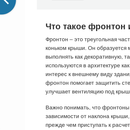
Что такое фронтон 
Фронтон – это треугольная част
коньком крыши. Он образуется 
выполнять как декоративную, т
используются в архитектуре ка
интерес к внешнему виду здани
фронтон помогает защитить ст
улучшает вентиляцию под крыш
Важно понимать, что фронтоны
зависимости от наклона крыши,
прежде чем приступать к расче