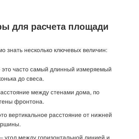
ы для расчета площади
мо знать несколько ключевых величин:
 это часто самый длинный измеряемый
онька до свеса.
расстояние между стенами дома, по
тены фронтона.
это вертикальное расстояние от нижней
ершины.
– угол между горизонтальной линией и