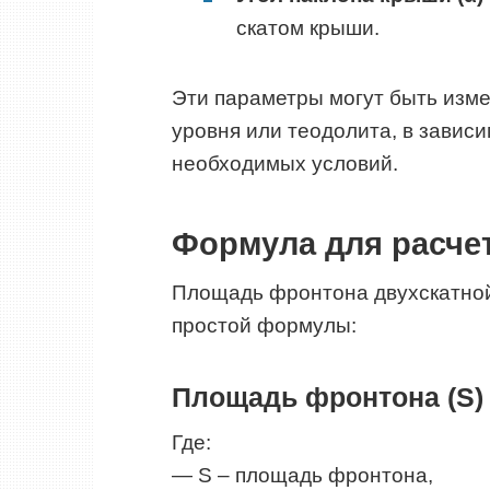
скатом крыши.
Эти параметры могут быть изм
уровня или теодолита, в завис
необходимых условий.
Формула для расче
Площадь фронтона двухскатно
простой формулы:
Площадь фронтона (S) =
Где:
— S – площадь фронтона,