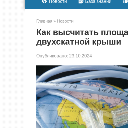
Новости
База знаний
Главная
»
Новости
Как высчитать площ
двухскатной крыши
Опубликовано:
23.10.2024