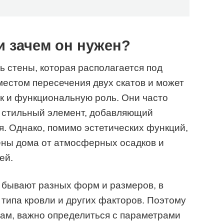
и зачем он нужен?
ь стены, которая располагается под
местом пересечения двух скатов и может
ак и функциональную роль. Они часто
к стильный элемент, добавляющий
я. Однако, помимо эстетических функций,
ены дома от атмосферных осадков и
ей.
 бывают разных форм и размеров, в
 типа кровли и других факторов. Поэтому
там, важно определиться с параметрами