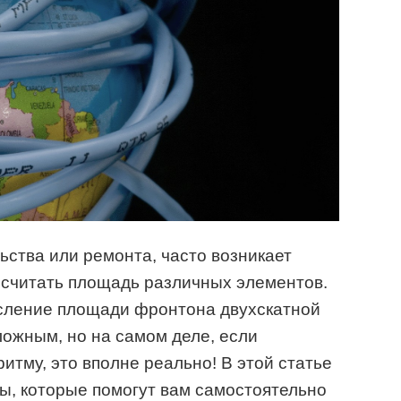
ьства или ремонта, часто возникает
ассчитать площадь различных элементов.
исление площади фронтона двухскатной
ложным, но на самом деле, если
итму, это вполне реально! В этой статье
ы, которые помогут вам самостоятельно