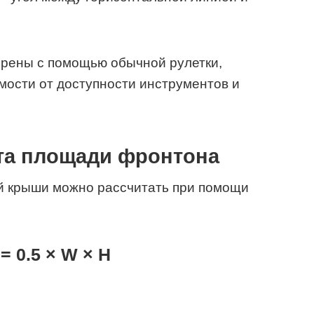
ерены с помощью обычной рулетки,
имости от доступности инструментов и
та площади фронтона
й крыши можно рассчитать при помощи
 0.5 × W × H