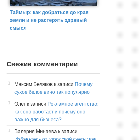
Таймыр: как добраться до края
земли и не растерять здравый
смысл
Свежие комментарии
Максим Беляков
к записи
Почему
сухое белое вино так популярно
Олег
к записи
Рекламное агентство:
как оно работает и почему оно
важно для бизнеса?
Валерия Минаева
к записи
Избавьтесь от городской суеты: как