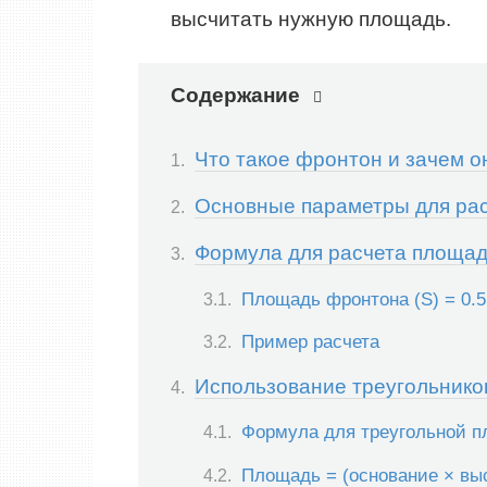
высчитать нужную площадь.
Содержание
Что такое фронтон и зачем о
Основные параметры для ра
Формула для расчета площа
Площадь фронтона (S) = 0.5
Пример расчета
Использование треугольников
Формула для треугольной 
Площадь = (основание × выс