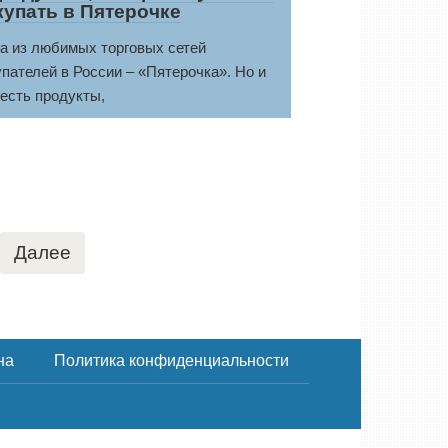
купать в Пятерочке
а из любимых торговых сетей
упателей в России – «Пятерочка». Но и
 есть продукты,
Далее
на
Политика конфиденциальности