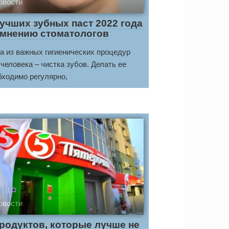
овости
лучших зубных паст 2022 года
 мнению стоматологов
а из важных гигиенических процедур
 человека – чистка зубов. Делать ее
бходимо регулярно,
овости
продуктов, которые лучше не