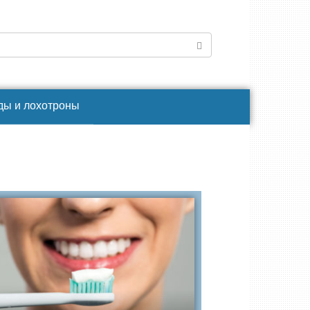
ды и лохотроны