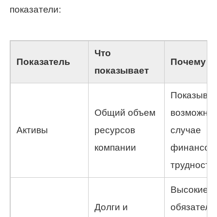
показатели:
Что
Показатель
Почему в
показывает
Показыва
Общий объем
возможнос
Активы
ресурсов
случае
компании
финансов
трудносте
Высокие
Долги и
обязатель