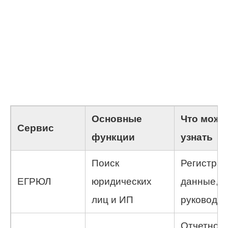
Основные
Что можн
Сервис
функции
узнать
Поиск
Регистра
ЕГРЮЛ
юридических
данные, а
лиц и ИП
руководит
Отчетност