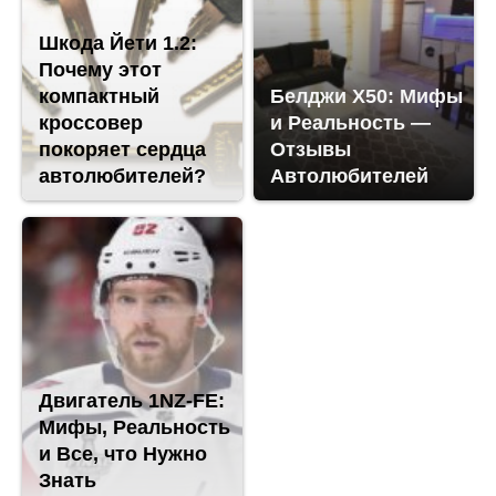
Шкода Йети 1.2:
Почему этот
компактный
Белджи Х50: Мифы
кроссовер
и Реальность —
покоряет сердца
Отзывы
автолюбителей?
Автолюбителей
Двигатель 1NZ-FE:
Мифы, Реальность
и Все, что Нужно
Знать