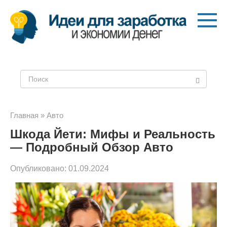
Перейти
к
контенту
Поиск:
Главная
»
Авто
Шкода Йети: Мифы и Реальность
— Подробный Обзор Авто
Опубликовано:
01.09.2024