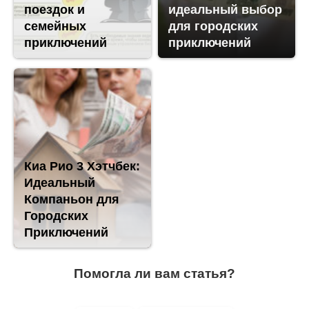
поездок и
идеальный выбор
семейных
для городских
приключений
приключений
Киа Рио 3 Хэтчбек:
Идеальный
Компаньон для
Городских
Приключений
Помогла ли вам статья?