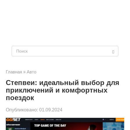
Поиск:
Главная
»
Авто
Степвеи: идеальный выбор для
приключений и комфортных
поездок
Опубликовано:
01.09.2024