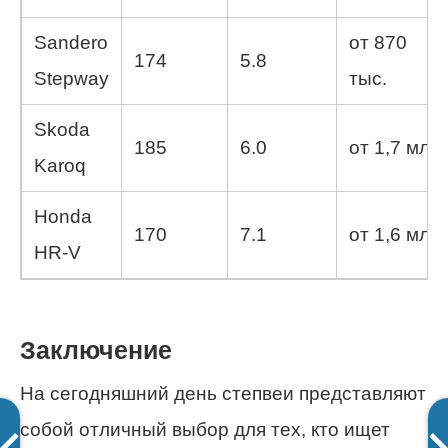
Sandero
от 870
174
5.8
Stepway
тыс.
Skoda
185
6.0
от 1,7 млн
Karoq
Honda
170
7.1
от 1,6 млн
HR-V
Заключение
На сегодняшний день степвеи представляют
собой отличный выбор для тех, кто ищет