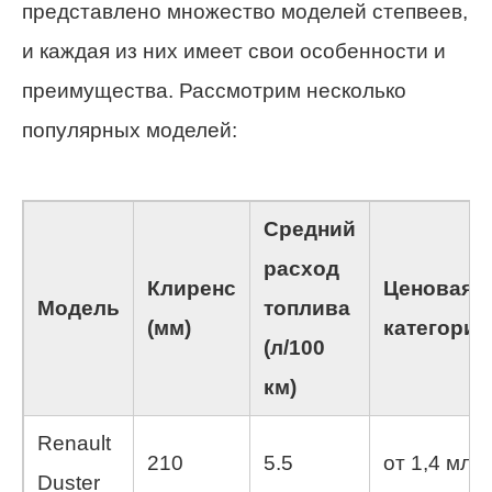
представлено множество моделей степвеев,
и каждая из них имеет свои особенности и
преимущества. Рассмотрим несколько
популярных моделей:
Средний
расход
Клиренс
Ценовая
Модель
топлива
(мм)
категория
(л/100
км)
Renault
210
5.5
от 1,4 млн
Duster