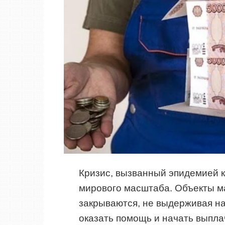
Кризис, вызванный эпидемией 
мирового масштаба. Объекты ма
закрываются, не выдерживая н
оказать помощь и начать выпл