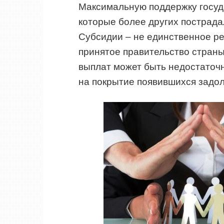
Максимальную поддержку госуда
которые более других пострада
Субсидии – не единственное ре
принятое правительство страны
выплат может быть недостаточн
на покрытие появившихся задо