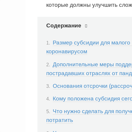
которые должны улучшить сло
Содержание
Размер субсидии для малого б
коронавирусом
Дополнительные меры поддер
пострадавших отраслях от пан
Основания отсрочки (рассроч
Кому положена субсидия сег
Что нужно сделать для получ
потратить