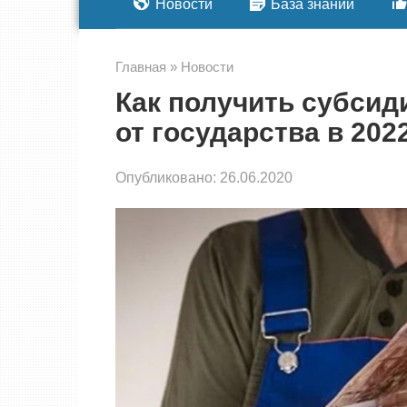
Новости
База знаний
Главная
»
Новости
Как получить субсид
от государства в 202
Опубликовано:
26.06.2020