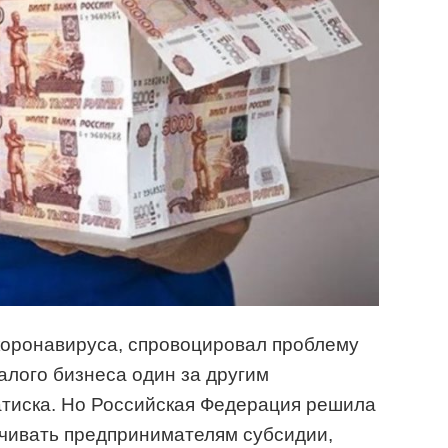
коронавируса, спровоцировал проблему
лого бизнеса один за другим
атиска. Но Российская Федерация решила
ачивать предпринимателям субсидии,