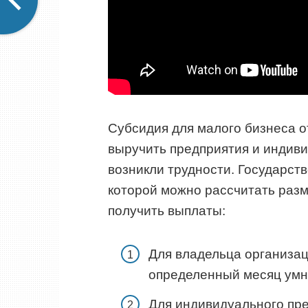
Субсидия для малого бизнеса от
выручить предприятия и индив
возникли трудности. Государст
которой можно рассчитать разм
получить выплаты:
Для владельца организац
определенный месяц умно
Для индивидуального пр