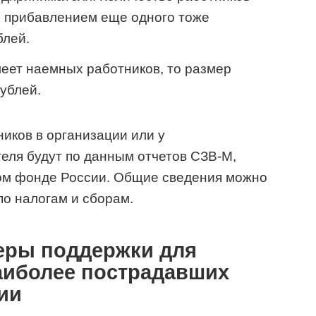
с прибавлением еще одного тоже
блей.
еет наемных работников, то размер
ублей.
иков в организации или у
еля будут по данным отчетов СЗВ-М,
ом фонде России. Общие сведения можно
по налогам и сборам.
еры поддержки для
наиболее пострадавших
ии