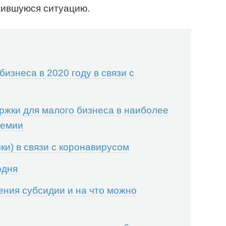
жившуюся ситуацию.
изнеса в 2020 году в связи с
жки для малого бизнеса в наиболее
демии
ки) в связи с коронавирусом
одня
ения субсидии и на что можно