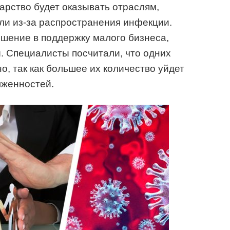
рство будет оказывать отраслям,
ли из-за распространения инфекции.
шение в поддержку малого бизнеса,
. Специалисты посчитали, что одних
о, так как большее их количество уйдет
лженностей.