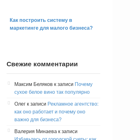
Как построить систему в
маркетинге для малого бизнеса?
Свежие комментарии
Максим Беляков
к записи
Почему
сухое белое вино так популярно
Олег
к записи
Рекламное агентство:
как оно работает и почему оно
важно для бизнеса?
Валерия Минаева
к записи
Избавьтесь от городской суеты: как