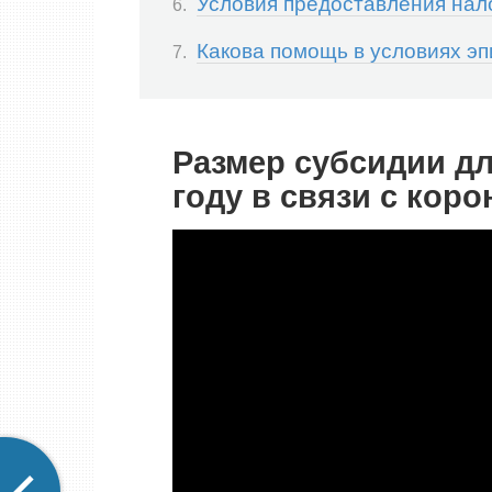
Условия предоставления нал
Какова помощь в условиях эп
Размер субсидии дл
году в связи с кор