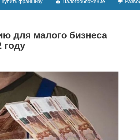
Купить франшизу
Налогообложение
Разво
ию для малого бизнеса
2 году