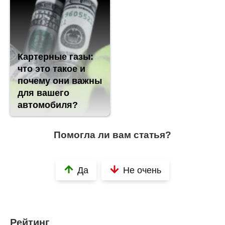
Картерные газы:
что это такое и
почему они важны
для вашего
автомобиля?
Помогла ли вам статья?
Да
Не очень
Рейтинг