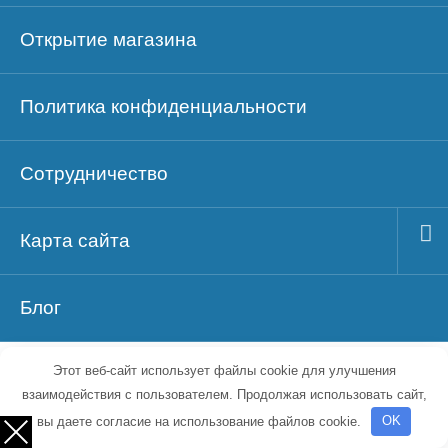
Открытие магазина
Политика конфиденциальности
Сотрудничество
Карта сайта
Блог
Этот веб-сайт использует файлы cookie для улучшения
взаимодействия с пользователем. Продолжая использовать сайт,
© 2026 Идеи малого бизнеса ~
вы даете согласие на использование файлов cookie.
OK
Проверенные идеи малого бизнеса для