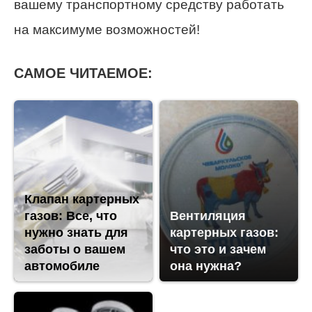
вашему транспортному средству работать
на максимуме возможностей!
САМОЕ ЧИТАЕМОЕ:
Клапан картерных
газов: Все, что
Вентиляция
нужно знать для
картерных газов:
заботы о вашем
что это и зачем
автомобиле
она нужна?