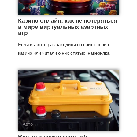
Авто
Казино онлайн: как не потеряться
в мире виртуальных азартных
игр
Если вы хоть раз заходили на сайт онлайн-
казино или читали о них статью, наверняка
Авто
Все, что нужно знать об