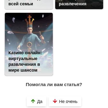
всей семьи
развлечения
Казино онлайн:
виртуальные
развлечения в
мире шансом
Помогла ли вам статья?
Да
Не очень