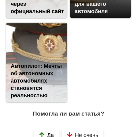
через
для вашего
официальный сайт
автомобиля
Автопилот: Мечты
об автономных
автомобилях
становятся
реальностью
Помогла ли вам статья?
Да
Не очень