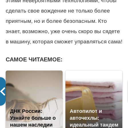
этими невероятными технологиями, чтобы
сделать свое вождение не только более
приятным, но и более безопасным. Кто
знает, возможно, уже очень скоро вы сядете
в машину, которая сможет управляться сама!
САМОЕ ЧИТАЕМОЕ:
ДНК России:
Автопилот и
Узнайте больше о
авточехлы:
нашем наследии
идеальный тандем