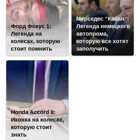
Мерседес "Кабан":
Форд Фокус 1:
Легенда немецкого
Легенда на
автопрома,
колесах, которую
которую все хотят
стоит помнить
заполучить
Honda Accord 8:
Иконка на колесах,
которую стоит
знать