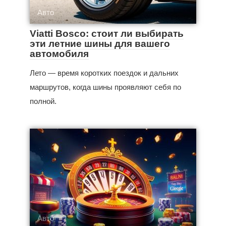
Авто
Viatti Bosco: стоит ли выбирать
эти летние шины для вашего
автомобиля
Лето — время коротких поездок и дальних
маршрутов, когда шины проявляют себя по
полной.
Авто