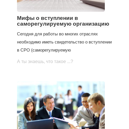
Мифы о вступлении в
саморегулируемую организацию
Сегодня для работы во многих отраслях
необходимо иметь свидетельство о вступлении
в СРО (саморегулируемую
А ты знаешь, что такое ...?