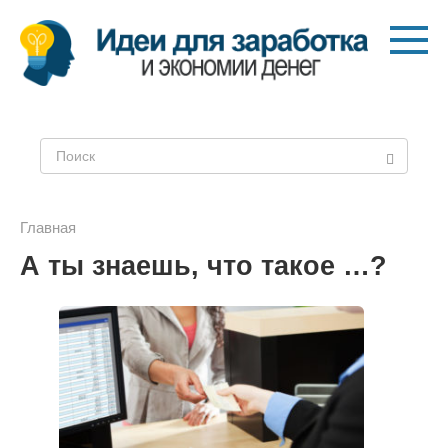
Перейти
к
контенту
Поиск:
Главная
А ты знаешь, что такое …?