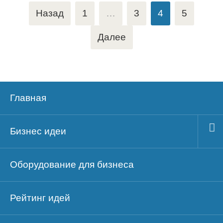
Пагинация
Назад
1
…
3
4
5
записей
Далее
Главная
Бизнес идеи
Оборудование для бизнеса
Рейтинг идей