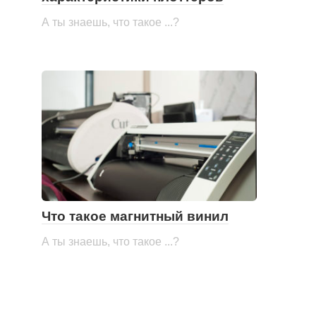
А ты знаешь, что такое ...?
Что такое магнитный винил
А ты знаешь, что такое ...?