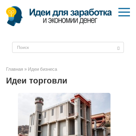
Перейти
к
контенту
Поиск:
Главная
»
Идеи бизнеса
Идеи торговли