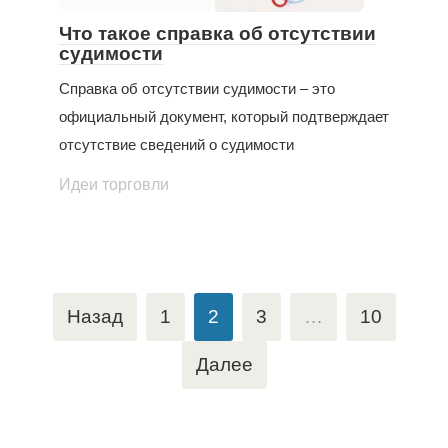
Что такое справка об отсутствии
судимости
Справка об отсутствии судимости – это
официальный документ, который подтверждает
отсутствие сведений о судимости
Идеи торговли
Пагинация
Назад
1
2
3
…
10
записей
Далее