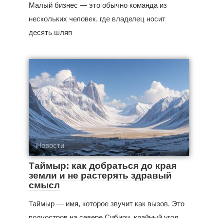
Малый бизнес — это обычно команда из
нескольких человек, где владелец носит
десять шляп
Новости
Таймыр: как добраться до края
земли и не растерять здравый
смысл
Таймыр — имя, которое звучит как вызов. Это
полуостров на севере Сибири, крайный угол