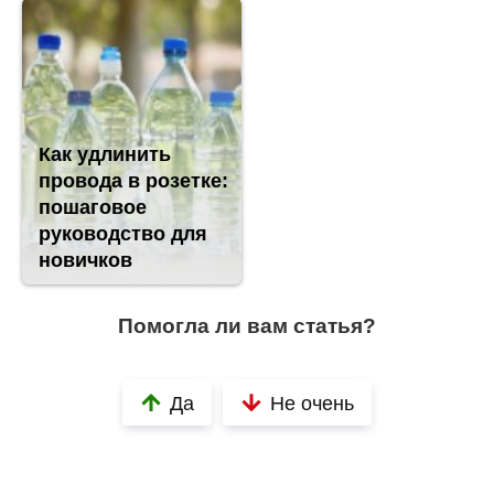
Как удлинить
провода в розетке:
пошаговое
руководство для
новичков
Помогла ли вам статья?
Да
Не очень