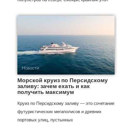
Новости
Морской круиз по Персидскому
заливу: зачем ехать и как
получить максимум
Круиз по Персидскому заливу — это сочетание
футуристических мегаполисов и древних
портовых улиц, пустынных