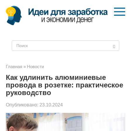
Перейти
к
контенту
Поиск:
Главная
»
Новости
Как удлинить алюминиевые
провода в розетке: практическое
руководство
Опубликовано:
23.10.2024