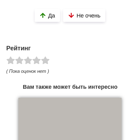
Да
Не очень
Рейтинг
( Пока оценок нет )
Вам также может быть интересно