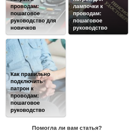
проводам:
лампочки к
пошаговое
проводам:
руководство для
пошаговое
новичков
руководство
Как правильно
подключить
патрон к
проводам:
пошаговое
руководство
Помогла ли вам статья?