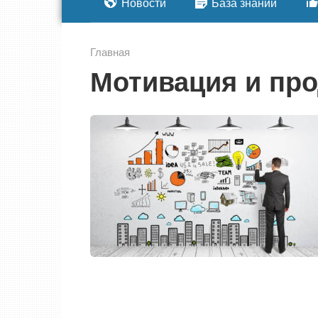
Новости
База знаний
Главная
Мотивация и пр