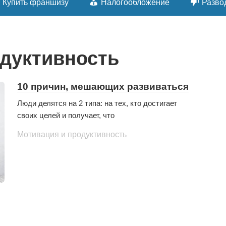
Купить франшизу
Налогообложение
Разво
одуктивность
10 причин, мешающих развиваться
Люди делятся на 2 типа: на тех, кто достигает
своих целей и получает, что
Мотивация и продуктивность