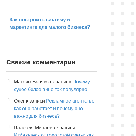
Как построить систему в
маркетинге для малого бизнеса?
Свежие комментарии
Максим Беляков
к записи
Почему
сухое белое вино так популярно
Олег
к записи
Рекламное агентство:
как оно работает и почему оно
важно для бизнеса?
Валерия Минаева
к записи
Избавьтесь от городской суеты: как