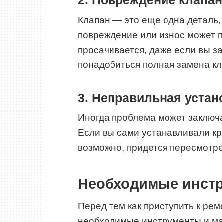
2. Повреждение клапа
Клапан — это еще одна деталь, 
повреждение или износ может пр
просачивается, даже если вы за
понадобиться полная замена кл
3. Неправильная устан
Иногда проблема может заключа
Если вы сами устанавливали кр
возможно, придется пересмотре
Необходимые инст
Перед тем как приступить к ремо
необходимые инструменты и ма