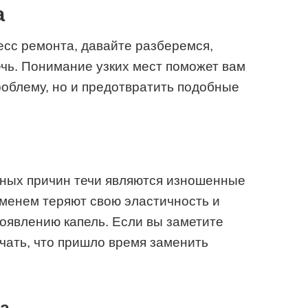
а
есс ремонта, давайте разберемся,
ечь. Понимание узких мест поможет вам
роблему, но и предотвратить подобные
ных причин течи являются изношенные
еменем теряют свою эластичность и
появлению капель. Если вы заметите
ачать, что пришло время заменить