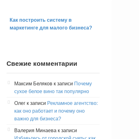
Как построить систему в
маркетинге для малого бизнеса?
Свежие комментарии
Максим Беляков
к записи
Почему
сухое белое вино так популярно
Олег
к записи
Рекламное агентство:
как оно работает и почему оно
важно для бизнеса?
Валерия Минаева
к записи
Избавьтесь от городской суеты: как