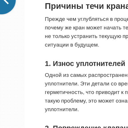
Причины течи кран
Прежде чем углубляться в проц
почему же кран может начать т
не только устранить текущую п
ситуации в будущем.
1. Износ уплотнителей
Одной из самых распространен
уплотнители. Эти детали со вр
герметичность, что приводит к 
такую проблему, это может озн
уплотнители.