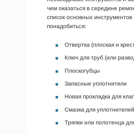
чем оказаться в середине ремонт
список основных инструментов 
понадобиться:
Отвертка (плоская и крес
Ключ для труб (или разво
Плоскогубцы
Запасные уплотнители
Новая прокладка для кла
Смазка для уплотнителей
Тряпки или полотенца дл