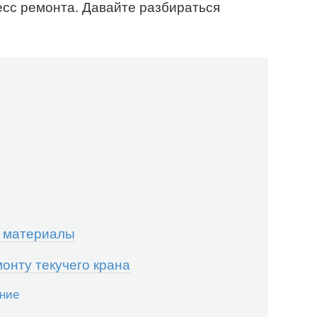
сс ремонта. Давайте разбираться
 материалы
онту текучего крана
ение