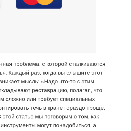
нная проблема, с которой сталкиваются
ья. Каждый раз, когда вы слышите этот
зникает мысль: «Надо что-то с этим
ткладывают реставрацию, полагая, что
ом сложно или требует специальных
онтировать течь в кране гораздо проще,
В этой статье мы поговорим о том, как
 инструменты могут понадобиться, а