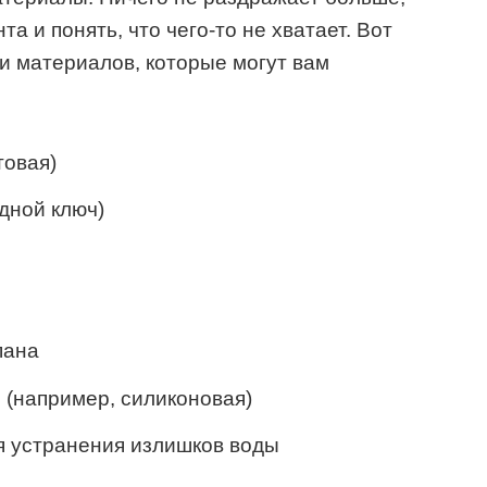
а и понять, что чего-то не хватает. Вот
и материалов, которые могут вам
товая)
дной ключ)
пана
 (например, силиконовая)
я устранения излишков воды