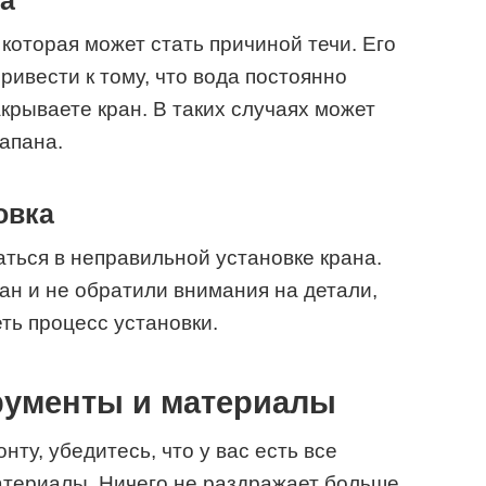
на
которая может стать причиной течи. Его
ивести к тому, что вода постоянно
крываете кран. В таких случаях может
апана.
овка
ться в неправильной установке крана.
ан и не обратили внимания на детали,
ть процесс установки.
рументы и материалы
нту, убедитесь, что у вас есть все
териалы. Ничего не раздражает больше,