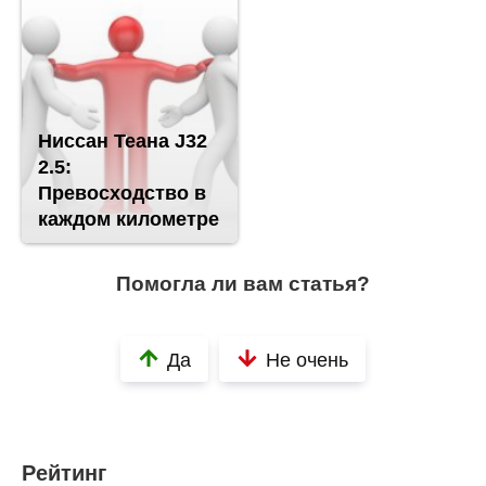
Ниссан Теана J32
2.5:
Превосходство в
каждом километре
Помогла ли вам статья?
Да
Не очень
Рейтинг