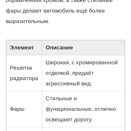
обрамленная хромом, а также стильные
фары делают автомобиль ещё более
выразительным.
Элемент
Описание
Широкая, с хромированной
Решетка
отделкой, придаёт
радиатора
агрессивный вид.
Стильные и
Фары
функциональные, отлично
освещают дорогу.