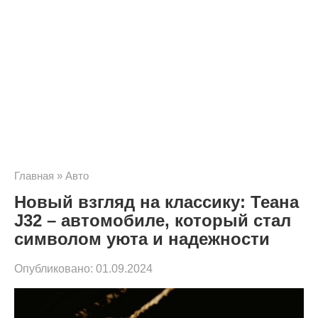
Главная
»
Авто
Новый взгляд на классику: Теана
J32 – автомобиле, который стал
символом уюта и надежности
Опубликовано:
01.09.2024