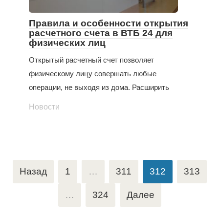
Правила и особенности открытия
расчетного счета в ВТБ 24 для
физических лиц
Открытый расчетный счет позволяет
физическому лицу совершать любые
операции, не выходя из дома. Расширить
Новости
Пагинация
Назад
1
…
311
312
313
записей
…
324
Далее