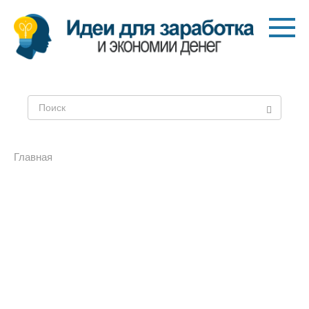
Перейти
к
контенту
Поиск:
Главная