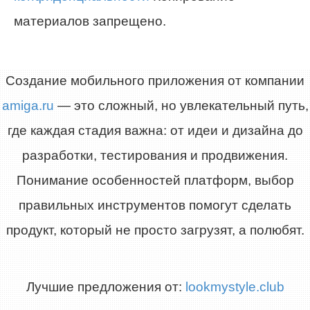
материалов запрещено.
Создание мобильного приложения от компании
amiga.ru
— это сложный, но увлекательный путь,
где каждая стадия важна: от идеи и дизайна до
разработки, тестирования и продвижения.
Понимание особенностей платформ, выбор
правильных инструментов помогут сделать
продукт, который не просто загрузят, а полюбят.
Лучшие предложения от:
lookmystyle.club