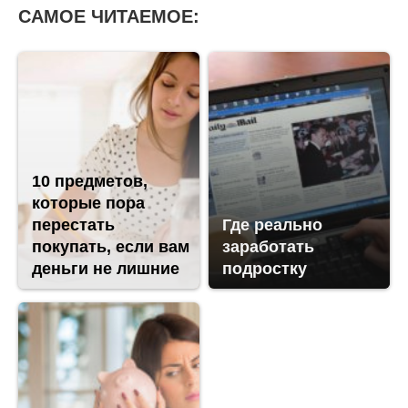
САМОЕ ЧИТАЕМОЕ:
10 предметов,
которые пора
перестать
Где реально
покупать, если вам
заработать
деньги не лишние
подростку