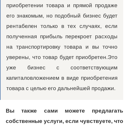
приобретении товара и прямой продаже
его знакомым, но подобный бизнес будет
рентабелен только в тех случаях, если
полученная прибыль перекроет расходы
на транспортировку товара и вы точно
уверены, что товар будет приобретен.Это
уже бизнес с соответствующим
капиталовложением в виде приобретения
товара с целью его дальнейшей продажи.
Вы также сами можете предлагать
собственные услуги, если чувствуете, что