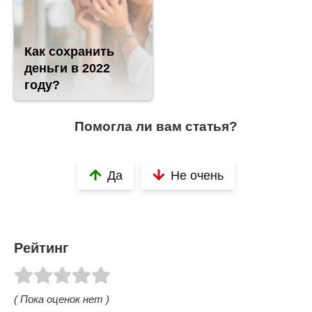
Как сохранить
деньги в 2022
году?
Помогла ли вам статья?
Да
Не очень
Рейтинг
( Пока оценок нет )