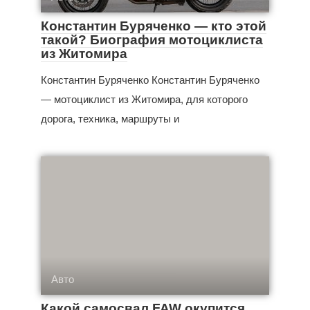
Константин Буряченко — кто этой
такой? Биография мотоциклиста
из Житомира
Константин Буряченко Константин Буряченко
— мотоциклист из Житомира, для которого
дорога, техника, маршруты и
Авто
Какой самосвал FAW окупится