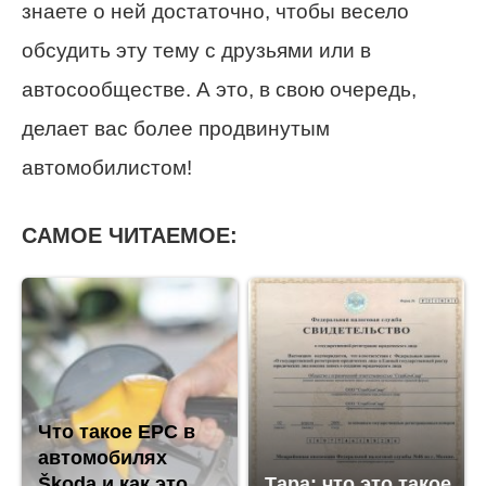
знаете о ней достаточно, чтобы весело
обсудить эту тему с друзьями или в
автосообществе. А это, в свою очередь,
делает вас более продвинутым
автомобилистом!
САМОЕ ЧИТАЕМОЕ:
Что такое EPC в
автомобилях
Škoda и как это
Тара: что это такое