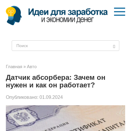
Перейти
к
контенту
Поиск:
Главная
»
Авто
Датчик абсорбера: Зачем он
нужен и как он работает?
Опубликовано:
01.09.2024