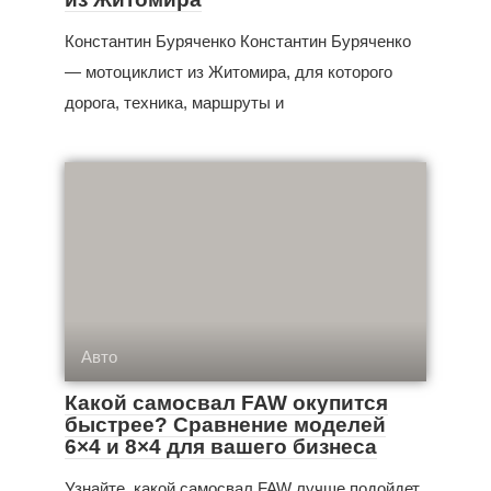
Константин Буряченко Константин Буряченко
— мотоциклист из Житомира, для которого
дорога, техника, маршруты и
Авто
Какой самосвал FAW окупится
быстрее? Сравнение моделей
6×4 и 8×4 для вашего бизнеса
Узнайте, какой самосвал FAW лучше подойдет