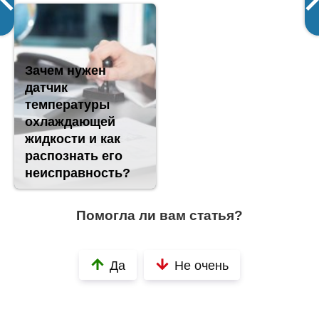
Зачем нужен
датчик
температуры
охлаждающей
жидкости и как
распознать его
неисправность?
Помогла ли вам статья?
Да
Не очень