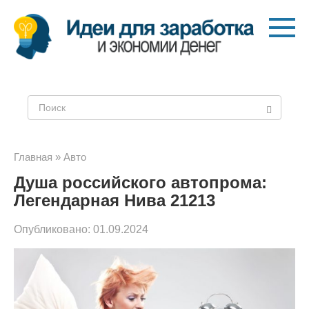
Перейти
к
контенту
Поиск:
Главная
»
Авто
Душа российского автопрома:
Легендарная Нива 21213
Опубликовано:
01.09.2024