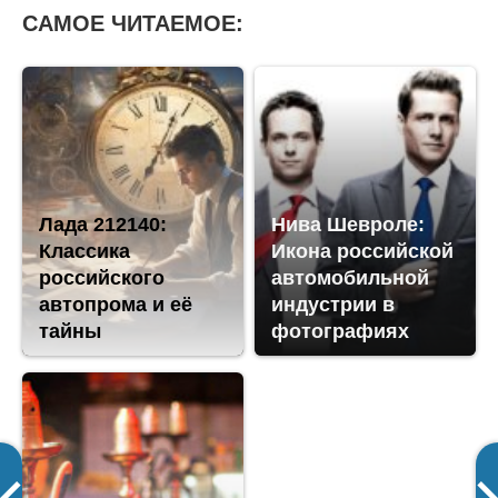
САМОЕ ЧИТАЕМОЕ:
Лада 212140:
Нива Шевроле:
Классика
Икона российской
российского
автомобильной
автопрома и её
индустрии в
тайны
фотографиях