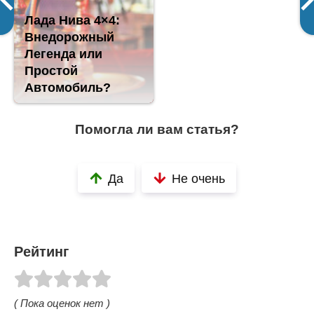
Лада Нива 4×4:
Внедорожный
Легенда или
Простой
Автомобиль?
Помогла ли вам статья?
Да
Не очень
Рейтинг
( Пока оценок нет )