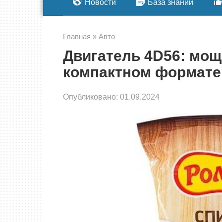
Новости
База знаний
Главная
»
Авто
Двигатель 4D56: мощ
компактном формате
Опубликовано:
01.09.2024