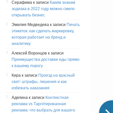
Серафима
к записи
Каким знакам
зодиака в 2022 году можно смело
открывать бизнес
Эмилия Медведева
к записи
Печать
этикеток: как сделать маркировку,
которая работает на бренд и
аналитику
Алексей Воронцов
к записи
Преимущества доставки еды прямо
к вашему порогу
Кира
к записи
Проезд на красный
свет: штрафы, лишения и как
избежать наказания
Аделина
к записи
Контекстная
реклама vs Таргетированная
реклама: что выбрать для вашего