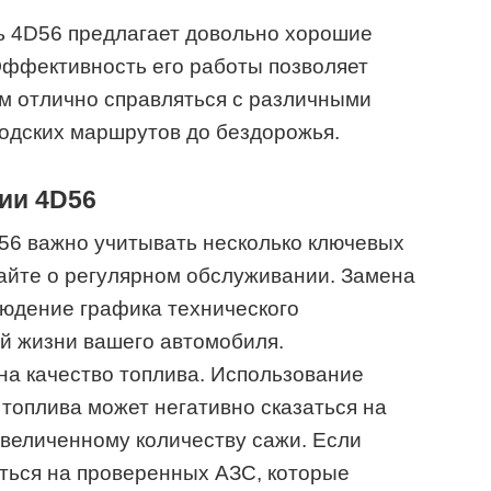
ль 4D56 предлагает довольно хорошие
 Эффективность его работы позволяет
м отлично справляться с различными
родских маршрутов до бездорожья.
ии 4D56
56 важно учитывать несколько ключевых
айте о регулярном обслуживании. Замена
людение графика технического
ой жизни вашего автомобиля.
на качество топлива. Использование
 топлива может негативно сказаться на
 увеличенному количеству сажи. Если
ться на проверенных АЗС, которые