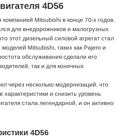
вигателя 4D56
компанией Mitsubishi в конце 70-х годов.
лся для внедорожников и малогрузных
что этот дизельный силовой агрегат стал
оделей Mitsubishi, таких как Pajero и
ростота обслуживания сделали его
водителей, так и для конечных
ел через несколько модернизаций, что
е характеристики и снизить уровень
игателя стала легендарной, и он активно
ристики 4D56