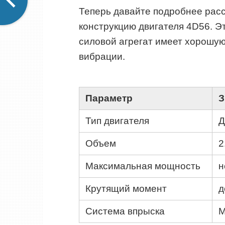
Теперь давайте подробнее расс
конструкцию двигателя 4D56. 
силовой агрегат имеет хорошую
вибрации.
Параметр
З
Тип двигателя
Д
Объем
2
Максимальная мощность
н
Крутящий момент
д
Система впрыска
М