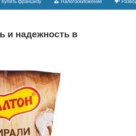
Купить франшизу
Налогообложение
Разво
ь и надежность в