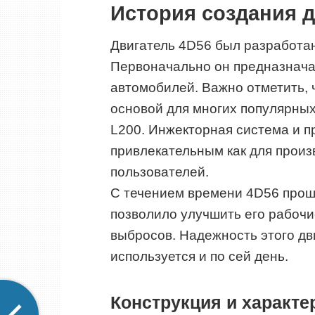
История создания д
Двигатель 4D56 был разработан 
Первоначально он предназнача
автомобилей. Важно отметить, 
основой для многих популярных м
L200. Инжекторная система и п
привлекательным как для произ
пользователей.
С течением времени 4D56 прош
позволило улучшить его рабочи
выбросов. Надежность этого дв
используется и по сей день.
Конструкция и характе