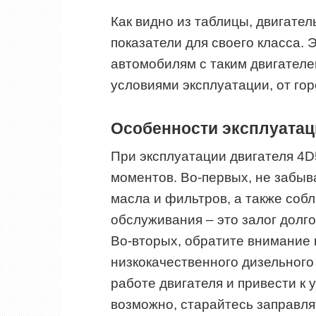
Как видно из таблицы, двигате
показатели для своего класса.
автомобилям с таким двигателе
условиями эксплуатации, от го
Особенности эксплуатац
При эксплуатации двигателя 4D
моментов. Во-первых, не забыв
масла и фильтров, а также соб
обслуживания – это залог долг
Во-вторых, обратите внимание 
низкокачественного дизельного
работе двигателя и привести к
возможно, старайтесь заправля