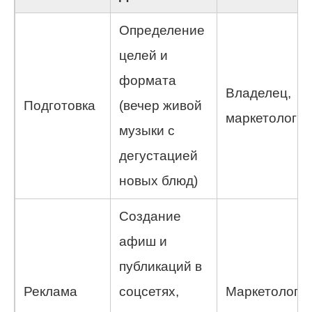
Определение
целей и
формата
Владелец,
Подготовка
(вечер живой
маркетолог
музыки с
дегустацией
новых блюд)
Создание
афиш и
публикаций в
Реклама
соцсетях,
Маркетолог