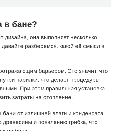
 в бане?
нт дизайна, она выполняет несколько
 давайте разберемся, какой её смысл в
оотражающим барьером. Это значит, что
внутри парилки, что делает процедуры
ными. При этом правильная установка
ить затраты на отопление.
 бани от излишней влаги и конденсата.
ю древесины и появлению грибка, что
льца бани.