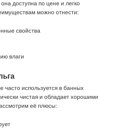
 она доступна по цене и легко
реимуществам можно отнести:
нные свойства
вию влаги
льга
е часто используется в банных
гически чистая и обладает хорошими
ассмотрим её плюсы:
рует