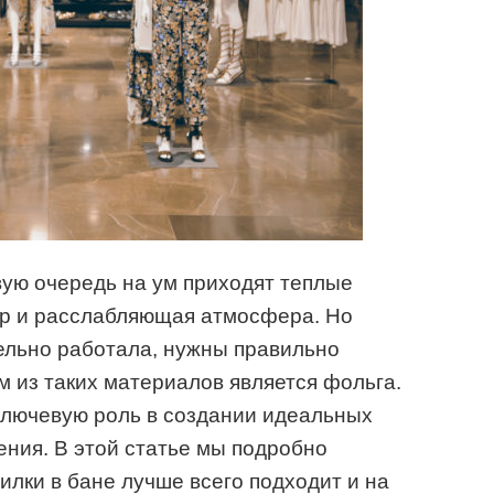
вую очередь на ум приходят теплые
ар и расслабляющая атмосфера. Но
ельно работала, нужны правильно
 из таких материалов является фольга.
ключевую роль в создании идеальных
ения. В этой статье мы подробно
илки в бане лучше всего подходит и на