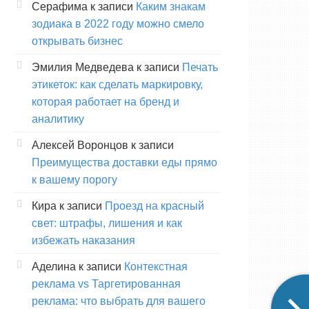
Серафима
к записи
Каким знакам
зодиака в 2022 году можно смело
открывать бизнес
Эмилия Медведева
к записи
Печать
этикеток: как сделать маркировку,
которая работает на бренд и
аналитику
Алексей Воронцов
к записи
Преимущества доставки еды прямо
к вашему порогу
Кира
к записи
Проезд на красный
свет: штрафы, лишения и как
избежать наказания
Аделина
к записи
Контекстная
реклама vs Таргетированная
реклама: что выбрать для вашего