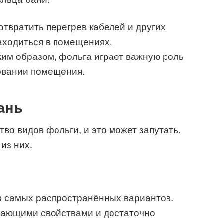
отвратить перегрев кабелей и других
аходиться в помещениях,
ким образом, фольга играет важную роль
ровании помещения.
ань
во видов фольги, и это может запутать.
из них.
 самых распространённых вариантов.
жающими свойствами и достаточно