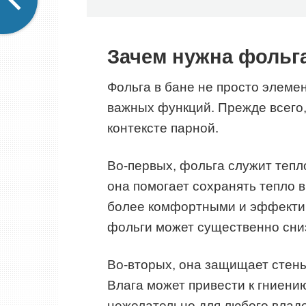
Зачем нужна фольга
Фольга в бане не просто элеме
важных функций. Прежде всего,
контексте парной.
Во-первых, фольга служит тепл
она помогает сохранять тепло 
более комфортными и эффектив
фольги может существенно сниз
Во-вторых, она защищает стены
Влага может привести к гниени
нежелательно для любого владе