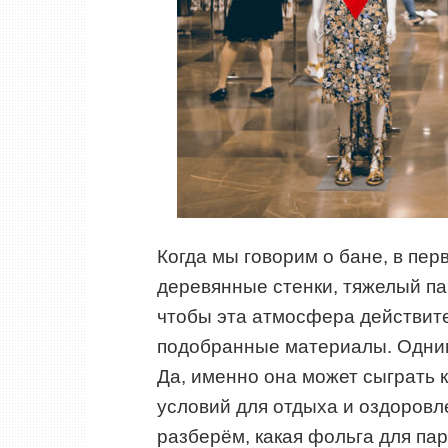
Когда мы говорим о бане, в пер
деревянные стенки, тяжелый п
чтобы эта атмосфера действит
подобранные материалы. Одним
Да, именно она может сыграть 
условий для отдыха и оздоровл
разберём, какая фольга для пар