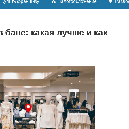
Купить франшизу
Налогообложение
Разво
 бане: какая лучше и как