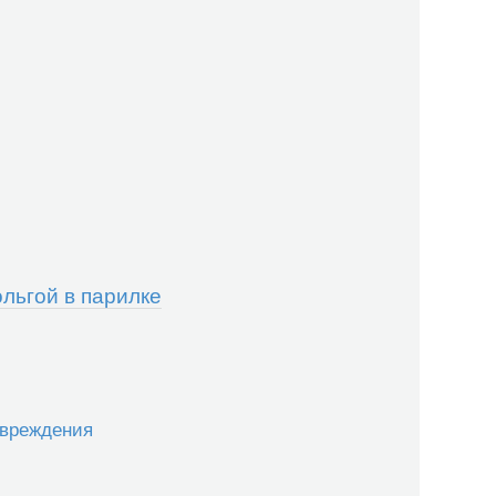
льгой в парилке
овреждения