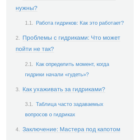
нужны?
Работа гидриков: Как это работает?
Проблемы с гидриками: Что может
пойти не так?
Как определить момент, когда
гидрики начали «гудеть»?
Как ухаживать за гидриками?
Таблица часто задаваемых
вопросов о гидриках
Заключение: Мастера под капотом