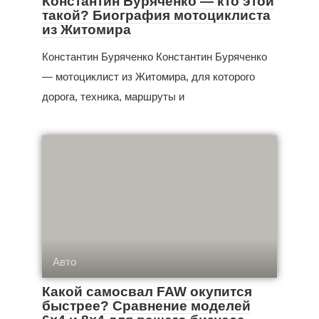
Константин Буряченко — кто этой
такой? Биография мотоциклиста
из Житомира
Константин Буряченко Константин Буряченко
— мотоциклист из Житомира, для которого
дорога, техника, маршруты и
Авто
Какой самосвал FAW окупится
быстрее? Сравнение моделей