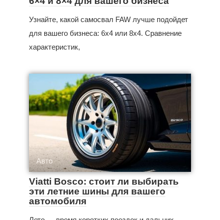
6×4 и 8×4 для вашего бизнеса
Узнайте, какой самосвал FAW лучше подойдет
для вашего бизнеса: 6x4 или 8x4. Сравнение
характеристик,
Авто
Viatti Bosco: стоит ли выбирать
эти летние шины для вашего
автомобиля
Лето — время коротких поездок и дальних