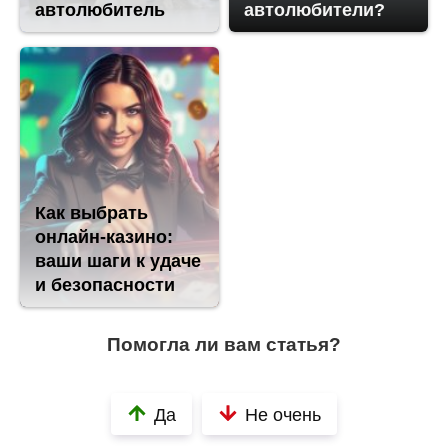
автолюбитель
автолюбители?
Как выбрать
онлайн-казино:
ваши шаги к удаче
и безопасности
Помогла ли вам статья?
Да
Не очень