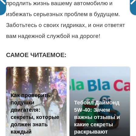
продлить жизнь вашему автомобилю и
избежать серьезных проблем в будущем.
Заботьтесь о своих гидриках, и они ответят
вам надежной службой на дороге!
САМОЕ ЧИТАЕМОЕ:
Как проверить
подушки
Тебоил Даймонд
двигателя:
5W-40: Зачем
секреты, которые
важны отзывы и
должен знать
какие секреты
каждый
раскрывают