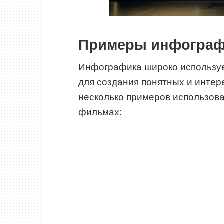
Примеры инфограф
Инфографика широко используе
для создания понятных и интер
несколько примеров использов
фильмах: