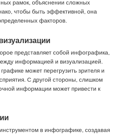
нных рамок, объяснении сложных
нако, чтобы быть эффективной, она
 определенных факторов.
визуализации
оторое представляет собой инфографика,
между информацией и визуализацией.
графике может перегрузить зрителя и
сприятия. С другой стороны, слишком
точной информации может привести к
ии
инструментом в инфографике, создавая