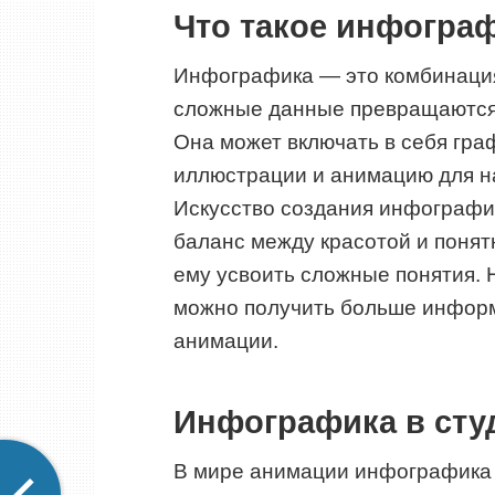
Что такое инфогра
Инфографика — это комбинация 
сложные данные превращаются 
Она может включать в себя гра
иллюстрации и анимацию для н
Искусство создания инфографик
баланс между красотой и понят
ему усвоить сложные понятия. 
можно получить больше информ
анимации.
Инфографика в сту
В мире анимации инфографика 