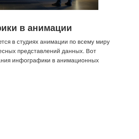
ики в анимации
тся в студиях анимации по всему миру
есных представлений данных. Вот
ания инфографики в анимационных