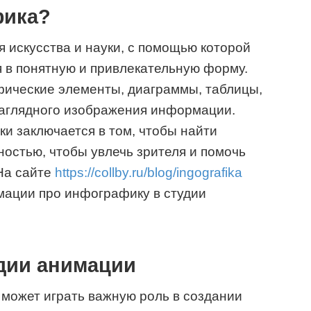
фика?
искусства и науки, с помощью которой
в понятную и привлекательную форму.
фические элементы, диаграммы, таблицы,
аглядного изображения информации.
и заключается в том, чтобы найти
ностью, чтобы увлечь зрителя и помочь
На сайте
https://collby.ru/blog/ingografika
ации про инфографику в студии
дии анимации
может играть важную роль в создании