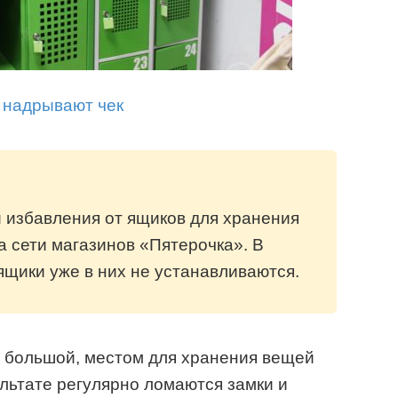
 надрывают чек
 избавления от ящиков для хранения
а сети магазинов «Пятерочка». В
ящики уже в них не устанавливаются.
ь большой, местом для хранения вещей
ультате регулярно ломаются замки и