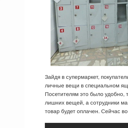
Зайдя в супермаркет, покупате
личные вещи в специальном ящи
Посетителям это было удобно, т
лишних вещей, а сотрудники ма
товар будет оплачен. Сейчас в