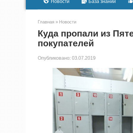
Новости
База знаний
Главная
»
Новости
Куда пропали из Пят
покупателей
Опубликовано:
03.07.2019