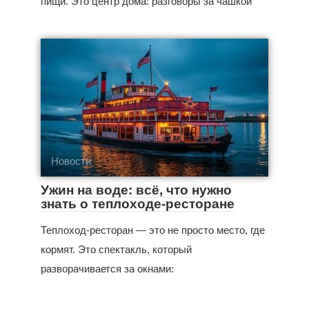
пищи. Это центр дома: разговоры за чашкой
Новости
Ужин на воде: всё, что нужно
знать о теплоходе-ресторане
Теплоход-ресторан — это не просто место, где
кормят. Это спектакль, который
разворачивается за окнами: