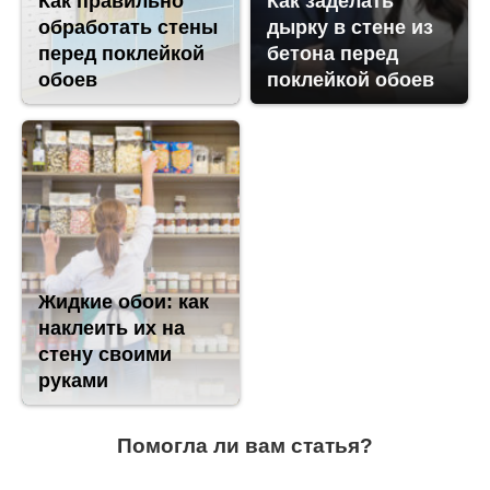
Как правильно
Как заделать
обработать стены
дырку в стене из
перед поклейкой
бетона перед
обоев
поклейкой обоев
Жидкие обои: как
наклеить их на
стену своими
руками
Помогла ли вам статья?