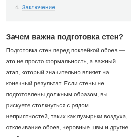
Заключение
Зачем важна подготовка стен?
Подготовка стен перед поклейкой обоев —
это не просто формальность, а важный
этап, который значительно влияет на
конечный результат. Если стены не
подготовлены должным образом, вы
рискуете столкнуться с рядом
неприятностей, таких как пузырьки воздуха,
отклеивание обоев, неровные швы и другие