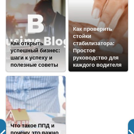
Как проверить
стойки
Как открыть
стабилизатора:
успешный бизнес:
Простое
шаги к успеху и
руководство для
полезные советы
каждого водителя
Что такое ППД и
почему это важно