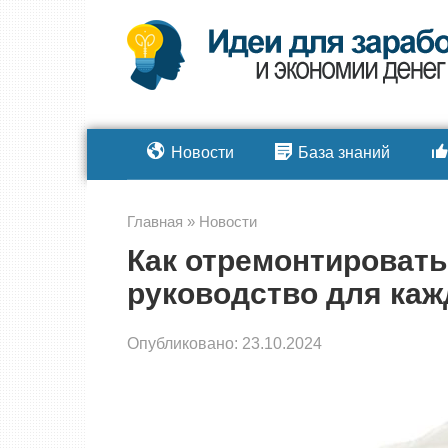
Перейти
к
контенту
Новости
База знаний
Главная
»
Новости
Как отремонтировать
руководство для каж
Опубликовано:
23.10.2024