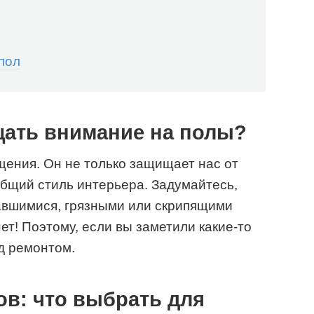
пол
щать внимание на полы?
ения. Он не только защищает нас от
 общий стиль интерьера. Задумайтесь,
кавшимися, грязными или скрипящими
ет! Поэтому, если вы заметили какие-то
д ремонтом.
ов: что выбрать для