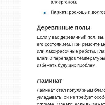
аллергеном.
Паркет:
роскошь и долгов
Деревянные полы
Если у вас деревянный пол, вы, 
его состоянием. При ремонте м
или лакокрасочные работы. Гла
влаги и перепадов температуры.
избежать будущих проблем.
Ламинат
Ламинат стал популярным благо
укладывать, он не требует особ
огромен. Однако, если вы заме