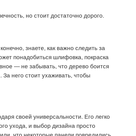
ечность, но стоит достаточно дорого.
конечно, знаете, как важно следить за
ожет понадобиться шлифовка, покраска
вное — не забывать, что дерево боится
 За него стоит ухаживать, чтобы
даря своей универсальности. Его легко
ого ухода, и выбор дизайна просто
тили, что некоторые панели повредились,