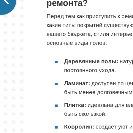
ремонта?
Перед тем как приступить к рем
какие типы покрытий существую
вашего бюджета, стиля интерье
основные виды полов:
Деревянные полы:
нату
постоянного ухода.
Ламинат:
доступен по це
быть менее долговечным
Плитка:
идеальна для вл
быть скользкой.
Ковролин:
создает уют и