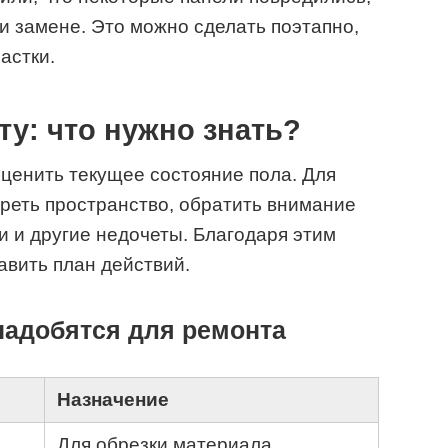
ли замене. Это можно сделать поэтапно,
астки.
ту: что нужно знать?
ценить текущее состояние пола. Для
реть пространство, обратить внимание
и и другие недочеты. Благодаря этим
вить план действий.
надобятся для ремонта
Назначение
Для обрезки материала