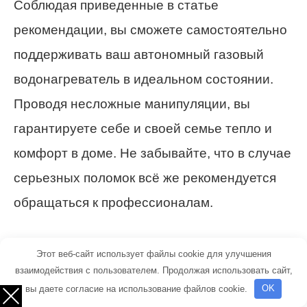
Соблюдая приведенные в статье
рекомендации, вы сможете самостоятельно
поддерживать ваш автономный газовый
водонагреватель в идеальном состоянии.
Проводя несложные манипуляции, вы
гарантируете себе и своей семье тепло и
комфорт в доме. Не забывайте, что в случае
серьезных поломок всё же рекомендуется
обращаться к профессионалам.
Если у вас остались вопросы по поводу
Этот веб-сайт использует файлы cookie для улучшения
чистки или работы АГВ, не стесняйтесь
взаимодействия с пользователем. Продолжая использовать сайт,
вы даете согласие на использование файлов cookie.
OK
задавать их в комментариях. Мы всегда