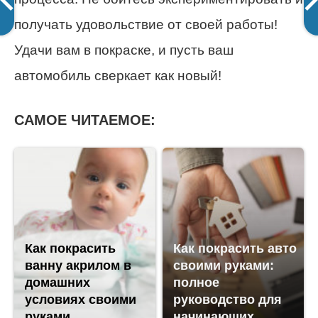
получать удовольствие от своей работы!
Удачи вам в покраске, и пусть ваш
автомобиль сверкает как новый!
САМОЕ ЧИТАЕМОЕ:
Как покрасить
Как покрасить авто
ванну акрилом в
своими руками:
домашних
полное
условиях своими
руководство для
руками
начинающих