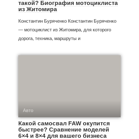
такой? Биография мотоциклиста
из Житомира
Константин Буряченко Константин Буряченко
— мотоциклист из Житомира, для которого
дорога, техника, маршруты и
Авто
Какой самосвал FAW окупится
быстрее? Сравнение моделей
6×4 и 8×4 для вашего бизнеса