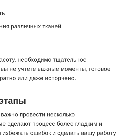
ть
ния различных тканей
расоту, необходимо тщательное
 вы не учтете важные моменты, готовое
уратно или даже испорчено.
этапы
, важно провести несколько
ые сделают процесс более гладким и
 избежать ошибок и сделать вашу работу