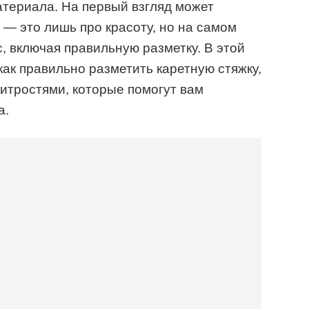
териала. На первый взгляд может
а — это лишь про красоту, но на самом
, включая правильную разметку. В этой
как правильно разметить каретную стяжку,
хитростями, которые помогут вам
а.