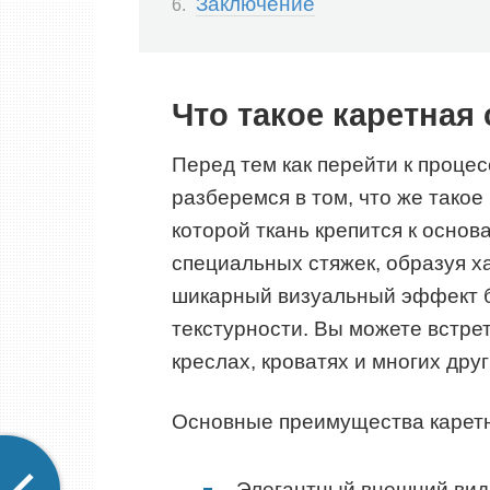
Заключение
Что такое каретная
Перед тем как перейти к процес
разберемся в том, что же такое 
которой ткань крепится к осно
специальных стяжек, образуя х
шикарный визуальный эффект б
текстурности. Вы можете встрет
креслах, кроватях и многих дру
Основные преимущества каретн
Элегантный внешний вид