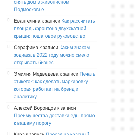
снять дом в живописном
Подмосковье
Евангелина
к записи
Как рассчитать
площадь фронтона двухскатной
крыши: пошаговое руководство
Серафима
к записи
Каким знакам
зодиака в 2022 году можно смело
открывать бизнес
Эмилия Медведева
к записи
Печать
этикеток: как сделать маркировку,
которая работает на бренд и
аналитику
Алексей Воронцов
к записи
Преимущества доставки еды прямо
к вашему порогу
Кира
к записи
Проезд на красный