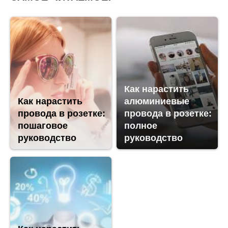
Как нарастить
Как нарастить
алюминиевые
провода в розетке:
провода в розетке:
пошаговое
полное
руководство
руководство