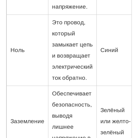
напряжение.
Это провод,
который
замыкает цепь
Ноль
Синий
и возвращает
электрический
ток обратно.
Обеспечивает
безопасность,
Зелёный
выводя
Заземление
или желто-
лишнее
зелёный
напряжение в