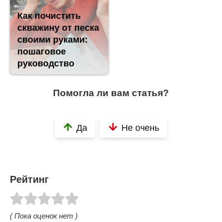
Как почистить
скважину от песка
своими руками:
пошаговое
руководство
Помогла ли вам статья?
Да
Не очень
Рейтинг
( Пока оценок нет )