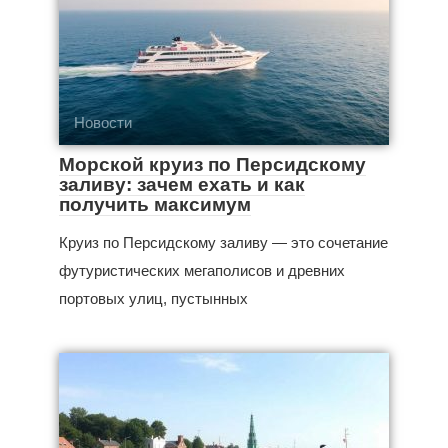
Новости
Морской круиз по Персидскому
заливу: зачем ехать и как
получить максимум
Круиз по Персидскому заливу — это сочетание
футуристических мегаполисов и древних
портовых улиц, пустынных