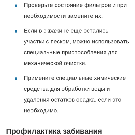
Проверьте состояние фильтров и при
необходимости замените их.
Если в скважине еще остались
участки с песком, можно использовать
специальные приспособления для
механической очистки.
Примените специальные химические
средства для обработки воды и
удаления остатков осадка, если это
необходимо.
Профилактика забивания