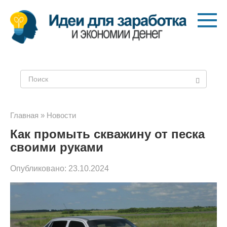
Перейти
к
контенту
Поиск:
Главная
»
Новости
Как промыть скважину от песка
своими руками
Опубликовано:
23.10.2024