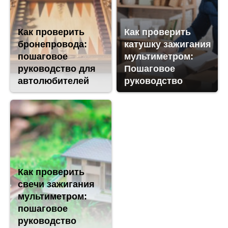
Как проверить
Как проверить
бронепровода:
катушку зажигания
пошаговое
мультиметром:
руководство для
Пошаговое
автолюбителей
руководство
Как проверить
свечи зажигания
мультиметром:
пошаговое
руководство