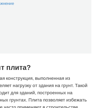
ажнение
т плита?
я конструкция, выполненная из
ляет нагрузку от здания на грунт. Такой
дит для зданий, построенных на
ных грунтах. Плита позволяет избежать
е часто применяют в строительстве