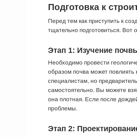
Подготовка к строи
Перед тем как приступить к со
тщательно подготовиться. Вот 
Этап 1: Изучение почв
Необходимо провести геологиче
образом почва может повлиять 
специалистам, но предварител
самостоятельно. Вы можете взя
она плотная. Если после дождей
проблемы.
Этап 2: Проектировани