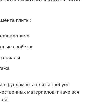
мента плиты:
 деформациям
нные свойства
атериалы
тажа
ние фундамента плиты требует
чественных материалов, иначе вся
ной.