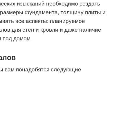
ческих изысканий необходимо создать
ь размеры фундамента, толщину плиты и
ывать все аспекты: планируемое
лов для стен и кровли и даже наличие
 под домом.
алов
ы вам понадобятся следующие