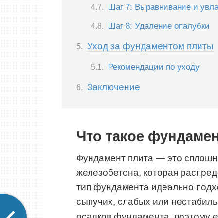
Шаг 7: Выравнивание и увл
Шаг 8: Удаление опалубки
Уход за фундаментом плиты
Рекомендации по уходу
Заключение
Что такое фундамен
Фундамент плита — это сплошна
железобетона, которая распреде
тип фундамента идеально подхо
сыпучих, слабых или нестабиль
осадков фундамента, поэтому е