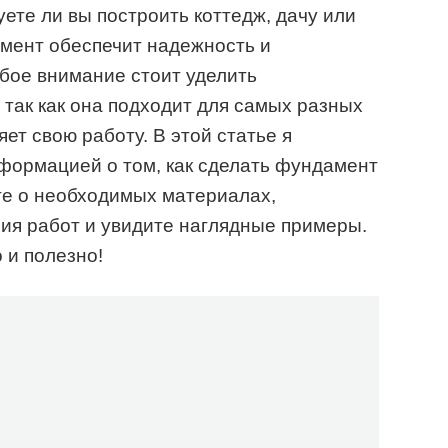
ете ли вы построить коттедж, дачу или
амент обеспечит надежность и
обое внимание стоит уделить
так как она подходит для самых разных
ет свою работу. В этой статье я
формацией о том, как сделать фундамент
те о необходимых материалах,
ия работ и увидите наглядные примеры.
 и полезно!