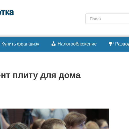
Поиск:
Купить франшизу
Налогообложение
Разво
нт плиту для дома