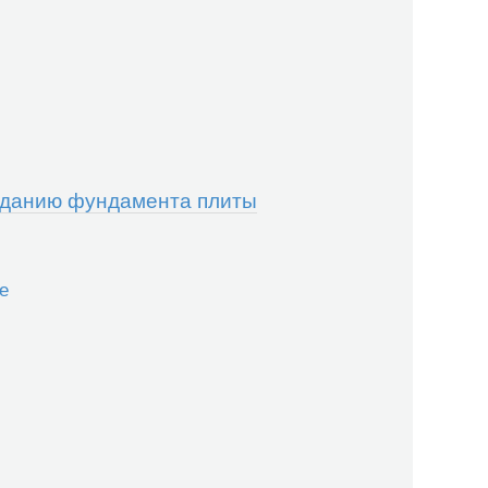
зданию фундамента плиты
е