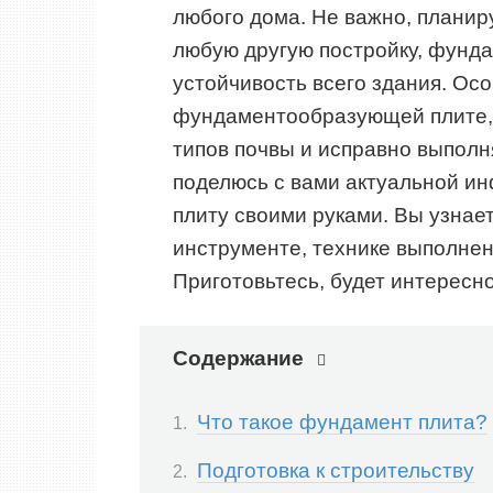
любого дома. Не важно, планиру
любую другую постройку, фунд
устойчивость всего здания. Ос
фундаментообразующей плите, 
типов почвы и исправно выполня
поделюсь с вами актуальной ин
плиту своими руками. Вы узнае
инструменте, технике выполнен
Приготовьтесь, будет интересно
Содержание
Что такое фундамент плита?
Подготовка к строительству