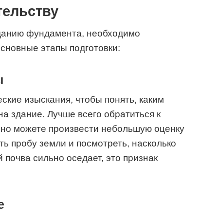
тельству
зданию фундамента, необходимо
основные этапы подготовки:
ы
ские изыскания, чтобы понять, каким
на здание. Лучше всего обратиться к
ьно можете произвести небольшую оценку
ть пробу земли и посмотреть, насколько
 почва сильно оседает, это признак
е