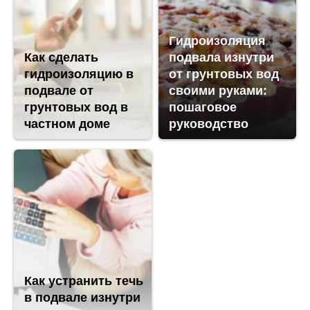
Гидроизоляция
Как сделать
подвала изнутри
гидроизоляцию в
от грунтовых вод
подвале от
своими руками:
грунтовых вод в
пошаговое
частном доме
руководство
Как устранить течь
в подвале изнутри