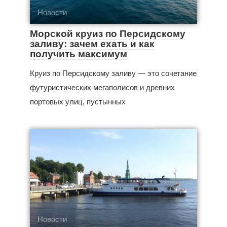
Новости
Морской круиз по Персидскому
заливу: зачем ехать и как
получить максимум
Круиз по Персидскому заливу — это сочетание
футуристических мегаполисов и древних
портовых улиц, пустынных
Новости