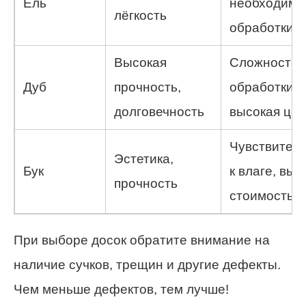
Ель
необходимо
лёгкость
обработки
Высокая
Сложность
Дуб
прочность,
обработки,
долговечность
высокая це
Чувствител
Эстетика,
Бук
к влаге, выс
прочность
стоимость
При выборе досок обратите внимание на
наличие сучков, трещин и другие дефекты.
Чем меньше дефектов, тем лучше!