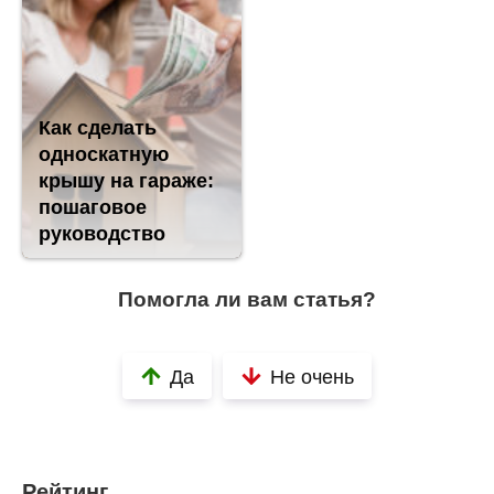
Как сделать
односкатную
крышу на гараже:
пошаговое
руководство
Помогла ли вам статья?
Да
Не очень
Рейтинг