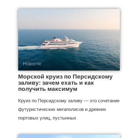
Новости
Морской круиз по Персидскому
заливу: зачем ехать и как
получить максимум
Круиз по Персидскому заливу — это сочетание
футуристических мегаполисов и древних
портовых улиц, пустынных